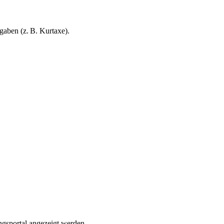
gaben (z. B. Kurtaxe).
ngsportal angezeigt werden.