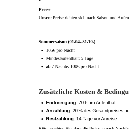
Preise
Unsere Preise richten sich nach Saison und Aufent
Sommersaison (01.04.-31.10.)
105€ pro Nacht
Mindestaufenthalt: 5 Tage
ab 7 Nächte: 100€ pro Nacht
Zusätzliche Kosten & Beding
Endreinigung:
70 € pro Aufenthalt
Anzahlung:
20 % des Gesamtpreises b
Restzahlung:
14 Tage vor Anreise
Bitte beachten Sie, dass die Preise je nach Nach