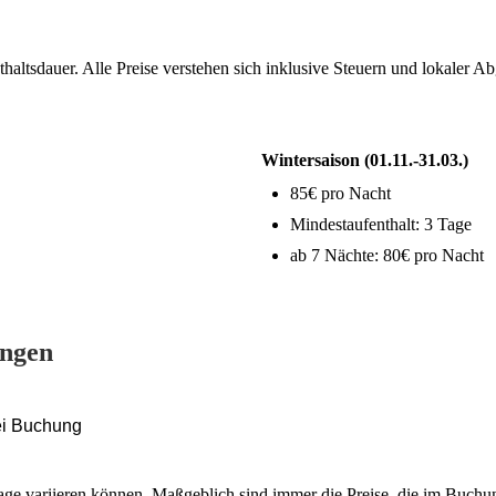
haltsdauer. Alle Preise verstehen sich inklusive Steuern und lokaler Ab
Wintersaison (01.11.-31.03.)
85€ pro Nacht
Mindestaufenthalt: 3 Tage
ab 7 Nächte: 80€ pro Nacht
ungen
ei Buchung
frage variieren können. Maßgeblich sind immer die Preise, die im Buchu