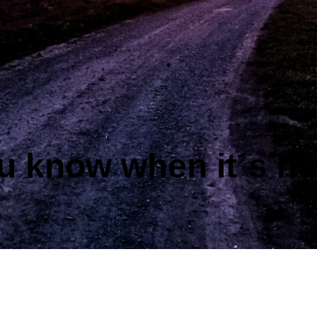
ou know when it´s h